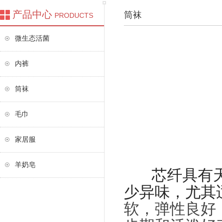
产品中心
筒袜
PRODUCTS
微生态活菌
内裤
筒袜
毛巾
家居服
羊奶皂
芯纤具有天
少异味，尤其
软，弹性良好