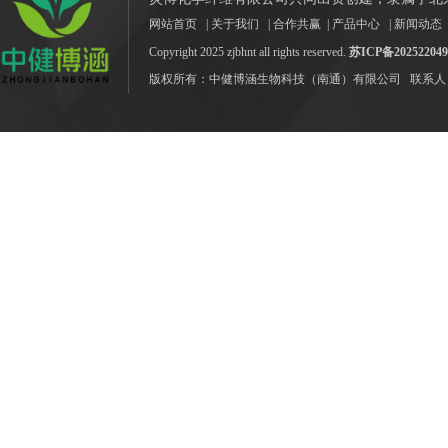
网站首页
|
关于我们
|
合作共赢
|
产品中心
|
新闻动态
Copyright 2025 zjbhnt all rights reserved.
苏ICP备202522049
版权所有：中健博涵生物科技（南通）有限公司 联系人：市场